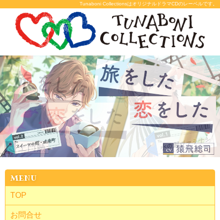
Tunaboni CollectionsはオリジナルドラマCDのレーベルです。
MENU
TOP
お問合せ