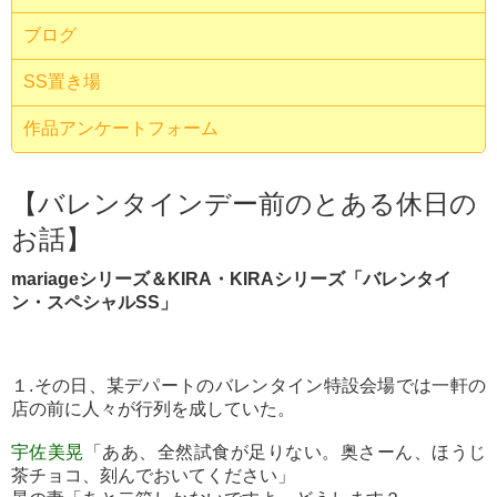
ブログ
SS置き場
作品アンケートフォーム
【バレンタインデー前のとある休日の
お話】
mariageシリーズ＆KIRA・KIRAシリーズ「バレンタイ
ン・スペシャルSS」
１.その日、某デパートのバレンタイン特設会場では一軒の
店の前に人々が行列を成していた。
宇佐美晃
「ああ、全然試食が足りない。奥さーん、ほうじ
茶チョコ、刻んでおいてください」